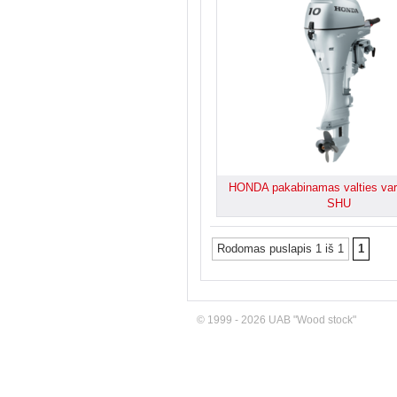
HONDA pakabinamas valties var
SHU
Rodomas puslapis 1 iš 1
1
© 1999 - 2026 UAB "Wood stock"