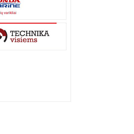
ių varikliai