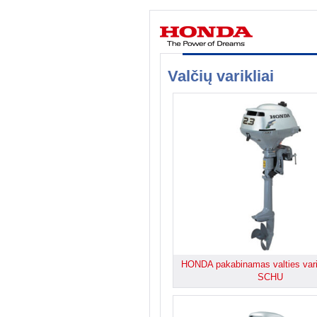
Valčių varikliai
HONDA pakabinamas valties vari
SCHU